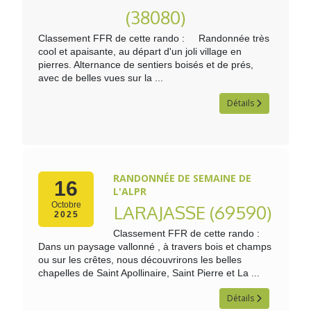
(38080)
Classement FFR de cette rando : Randonnée très
cool et apaisante, au départ d'un joli village en
pierres. Alternance de sentiers boisés et de prés,
avec de belles vues sur la ...
Détails
RANDONNÉE DE SEMAINE DE
16
L'ALPR
Octobre
LARAJASSE (69590)
2025
Classement FFR de cette rando :
Dans un paysage vallonné , à travers bois et champs
ou sur les crêtes, nous découvrirons les belles
chapelles de Saint Apollinaire, Saint Pierre et La ...
Détails