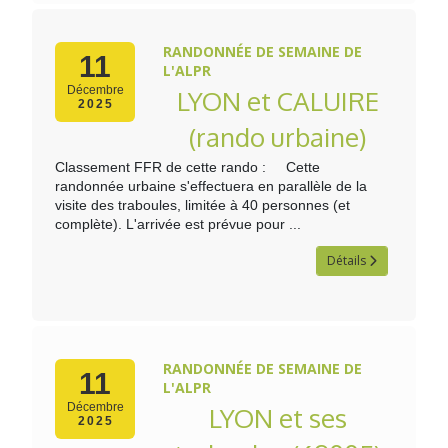
RANDONNÉE DE SEMAINE DE
11
L'ALPR
Décembre
LYON et CALUIRE
2025
(rando urbaine)
Classement FFR de cette rando : Cette
randonnée urbaine s'effectuera en parallèle de la
visite des traboules, limitée à 40 personnes (et
complète). L'arrivée est prévue pour ...
Détails
RANDONNÉE DE SEMAINE DE
11
L'ALPR
Décembre
LYON et ses
2025