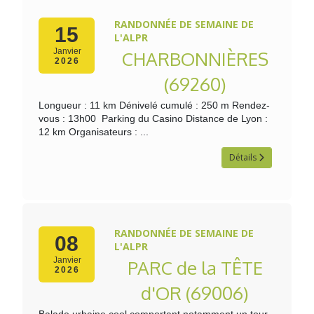
RANDONNÉE DE SEMAINE DE
15
L'ALPR
Janvier
CHARBONNIÈRES
2026
(69260)
Longueur : 11 km Dénivelé cumulé : 250 m Rendez-
vous : 13h00 Parking du Casino Distance de Lyon :
12 km Organisateurs : ...
Détails
RANDONNÉE DE SEMAINE DE
08
L'ALPR
Janvier
PARC de la TÊTE
2026
d'OR (69006)