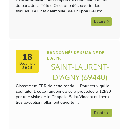
Balade urbaine cool comportant notamment un tour
du parc de la Tête d'Or et une découverte des
statues "Le Chat déambule" de Philippe Geluck ...
Détails
RANDONNÉE DE SEMAINE DE
18
L'ALPR
Décembre
SAINT-LAURENT-
2025
D'AGNY (69440)
Classement FFR de cette rando : Pour ceux qui le
souhaitent, cette randonnée sera précédée à 12h30
par une visite de la Chapelle Saint-Vincent qui sera
très exceptionnellement ouverte ...
Détails