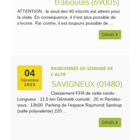
traboules (69005)
ATTENTION : le seuil des 40 inscrits est atteint pour
la visite. En conséquence, il n'est plus possible de
s'incrire. Par contre, il est toujours possible de ...
Détails
RANDONNÉE DE SEMAINE DE
04
L'ALPR
Décembre
SAVIGNEUX (01480)
2025
Classement FFR de cette rando :
Longueur : 11,5 km Dénivelé cumulé : 20 m Rendez-
vous : 13h00 Parking de l'espace Raymond Sanloup
(salle polyvalente) 220 ...
Détails