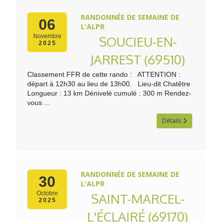
RANDONNÉE DE SEMAINE DE
06
L'ALPR
Novembre
SOUCIEU-EN-
2025
JARREST (69510)
Classement FFR de cette rando : ATTENTION :
départ à 12h30 au lieu de 13h00. Lieu-dit Chatêtre
Longueur : 13 km Dénivelé cumulé : 300 m Rendez-
vous ...
Détails
RANDONNÉE DE SEMAINE DE
30
L'ALPR
Octobre
SAINT-MARCEL-
2025
L'ÉCLAIRÉ (69170)