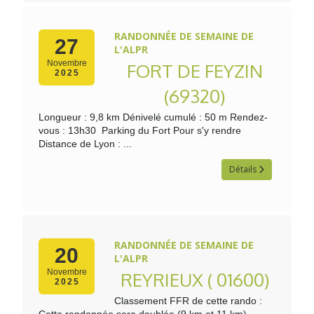
RANDONNÉE DE SEMAINE DE
27
L'ALPR
Novembre
FORT DE FEYZIN
2025
(69320)
Longueur : 9,8 km Dénivelé cumulé : 50 m Rendez-
vous : 13h30 Parking du Fort Pour s'y rendre
Distance de Lyon : ...
Détails
RANDONNÉE DE SEMAINE DE
20
L'ALPR
Novembre
REYRIEUX ( 01600)
2025
Classement FFR de cette rando :