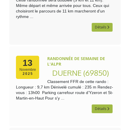
Cette randonnée sera doublée (9 km et 11 km).
Même départ et même arrivée pour tous. Ceux qui
choisiront le parcours de 11 km marcheront d'un
rythme ...
Détails
RANDONNÉE DE SEMAINE DE
13
L'ALPR
Novembre
DUERNE (69850)
2025
Classement FFR de cette rando :
Longueur : 9,7 km Dénivelé cumulé : 235 m Rendez-
vous : 13h00 Parking carrefour route d’Yzeron et St-
Martin-en-Haut Pour s'y ...
Détails