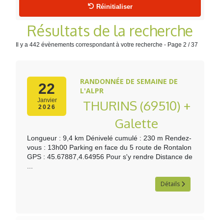
Réinitialiser
Résultats de la recherche
Il y a 442 évènements correspondant à votre recherche
- Page 2 / 37
RANDONNÉE DE SEMAINE DE
22
L'ALPR
Janvier
THURINS (69510) +
2026
Galette
Longueur : 9,4 km Dénivelé cumulé : 230 m Rendez-
vous : 13h00 Parking en face du 5 route de Rontalon
GPS : 45.67887,4.64956 Pour s'y rendre Distance de
...
Détails