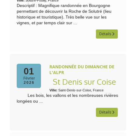
Ville:
Solutré-Pouilly, France
Descriptif : Magnifique randonnée en Bourgogne
permettant de découvrir la Roche de Solutré (lieu
historique et touristique). Très belle vue sur les
vignes, et par temps clair sur ...
Détails
RANDONNÉE DU DIMANCHE DE
01
L'ALPR
Février
St Denis sur Coise
2026
Ville:
Saint-Denis-sur-Coise, France
Les bois, les vallons et les nombreuses rivières
longées ou ...
Détails