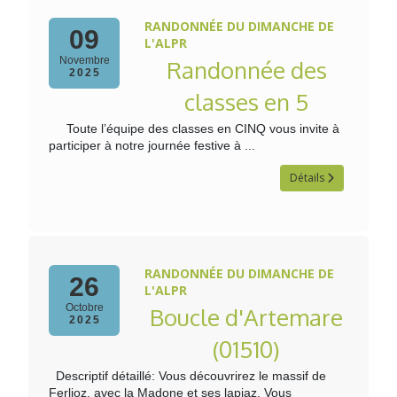
RANDONNÉE DU DIMANCHE DE
09
L'ALPR
Novembre
Randonnée des
2025
classes en 5
Toute l’équipe des classes en CINQ vous invite à
participer à notre journée festive à ...
Détails
RANDONNÉE DU DIMANCHE DE
26
L'ALPR
Octobre
Boucle d'Artemare
2025
(01510)
Descriptif détaillé: Vous découvrirez le massif de
Ferlioz, avec la Madone et ses lapiaz. Vous