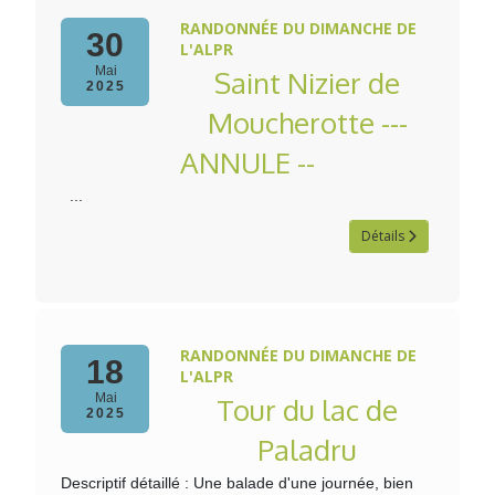
RANDONNÉE DU DIMANCHE DE
30
L'ALPR
Mai
Saint Nizier de
2025
Moucherotte ---
ANNULE --
...
Détails
RANDONNÉE DU DIMANCHE DE
18
L'ALPR
Mai
Tour du lac de
2025
Paladru
Descriptif détaillé : Une balade d'une journée, bien