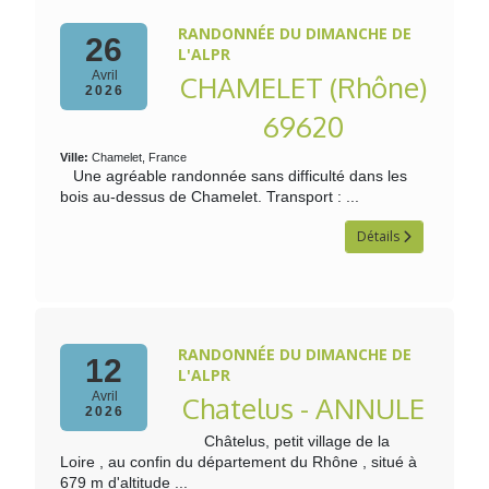
RANDONNÉE DU DIMANCHE DE
26
L'ALPR
Avril
CHAMELET (Rhône)
2026
69620
Ville:
Chamelet, France
Une agréable randonnée sans difficulté dans les
bois au-dessus de Chamelet. Transport : ...
Détails
RANDONNÉE DU DIMANCHE DE
12
L'ALPR
Avril
Chatelus - ANNULE
2026
Châtelus, petit village de la
Loire , au confin du département du Rhône , situé à
679 m d'altitude ...