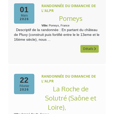
RANDONNÉE DU DIMANCHE DE
01
L'ALPR
Mars
Pomeys
2026
Ville:
Pomeys, France
Descriptif de la randonnée : En partant du château
de Pluvy (construit puis fortifié entre le le 13eme et le
16ème siècle), nous ...
Détails
RANDONNÉE DU DIMANCHE DE
22
L'ALPR
Février
La Roche de
2026
Solutré (Saône et
Loire),