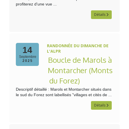
profiterez d'une vue ...
Détails
RANDONNÉE DU DIMANCHE DE
14
L'ALPR
Septembre
Boucle de Marols à
2025
Montarcher (Monts
du Forez)
Descriptif détaillé : Marols et Montarcher situés dans
le sud du Forez sont labellisés "villages et cités de ...
Détails