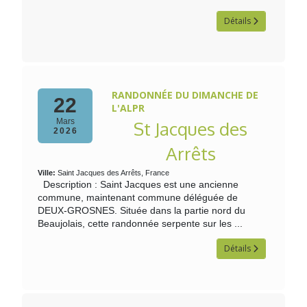
Détails
RANDONNÉE DU DIMANCHE DE
22
L'ALPR
Mars
St Jacques des
2026
Arrêts
Ville:
Saint Jacques des Arrêts, France
Description : Saint Jacques est une ancienne
commune, maintenant commune déléguée de
DEUX-GROSNES. Située dans la partie nord du
Beaujolais, cette randonnée serpente sur les ...
Détails