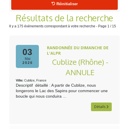
Réinitialiser
Résultats de la recherche
Il y a 175 évènements correspondant à votre recherche
- Page 1 / 15
RANDONNÉE DU DIMANCHE DE
03
L'ALPR
Mai
Cublize (Rhône) -
2026
ANNULE
Ville:
Cublize, France
Descriptif détaillé : A partir de Cublize, nous
longerons le Lac des Sapins pour commencer une
boucle qui nous conduira ...
Détails