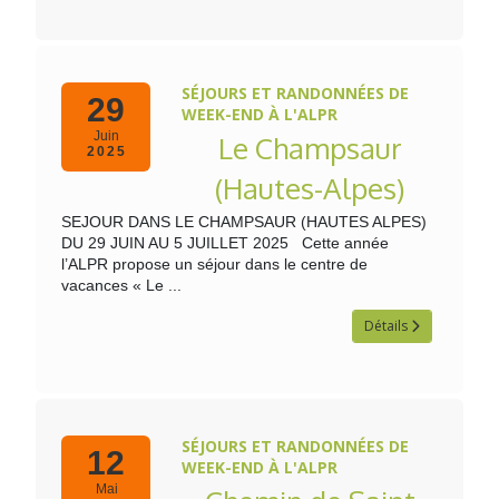
SÉJOURS ET RANDONNÉES DE
29
WEEK-END À L'ALPR
Juin
Le Champsaur
2025
(Hautes-Alpes)
SEJOUR DANS LE CHAMPSAUR (HAUTES ALPES)
DU 29 JUIN AU 5 JUILLET 2025 Cette année
l’ALPR propose un séjour dans le centre de
vacances « Le ...
Détails
SÉJOURS ET RANDONNÉES DE
12
WEEK-END À L'ALPR
Mai