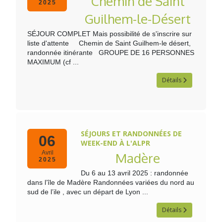
Chemin de Saint
2025
Guilhem-le-Désert
SÉJOUR COMPLET Mais possibilité de s'inscrire sur
liste d'attente Chemin de Saint Guilhem-le désert,
randonnée itinérante GROUPE DE 16 PERSONNES
MAXIMUM (cf ...
Détails
SÉJOURS ET RANDONNÉES DE
06
WEEK-END À L'ALPR
Avril
Madère
2025
Du 6 au 13 avril 2025 : randonnée
dans l’île de Madère Randonnées variées du nord au
sud de l’ile , avec un départ de Lyon ...
Détails