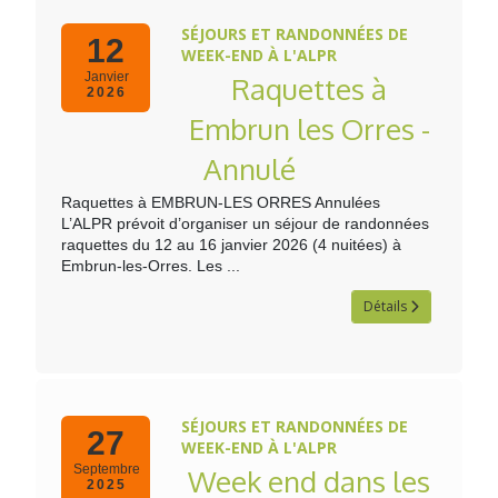
SÉJOURS ET RANDONNÉES DE
12
WEEK-END À L'ALPR
Janvier
Raquettes à
2026
Embrun les Orres -
Annulé
Raquettes à EMBRUN-LES ORRES Annulées
L’ALPR prévoit d’organiser un séjour de randonnées
raquettes du 12 au 16 janvier 2026 (4 nuitées) à
Embrun-les-Orres. Les ...
Détails
SÉJOURS ET RANDONNÉES DE
27
WEEK-END À L'ALPR
Septembre
Week end dans les
2025