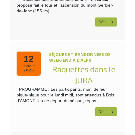
proposé fait le tour et l'ascension du mont Gerbier-
de-Jonc (1551m), ...
Détails
SÉJOURS ET RANDONNÉES DE
12
WEEK-END À L'ALPR
Janvier
Raquettes dans le
2026
JURA
PROGRAMME : Les participants, muni de leur
pique-nique pour le lundi midi, sont attendus à Bois
d’AMONT lieu de départ du séjour ; repas ...
Détails