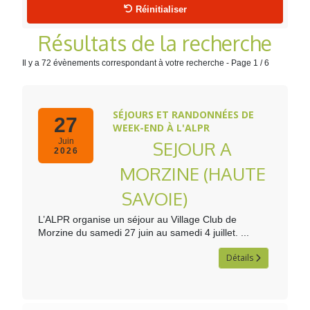
Réinitialiser
Résultats de la recherche
Il y a 72 évènements correspondant à votre recherche
- Page 1 / 6
SÉJOURS ET RANDONNÉES DE
27
WEEK-END À L'ALPR
Juin
SEJOUR A
2026
MORZINE (HAUTE
SAVOIE)
L’ALPR organise un séjour au Village Club de
Morzine du samedi 27 juin au samedi 4 juillet. ...
Détails