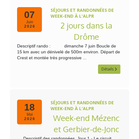
SÉJOURS ET RANDONNÉES DE
07
WEEK-END À L'ALPR
Juin
2 jours dans la
2026
Drôme
Descriptif rando : dimanche 7 juin Boucle de
15 km avec un dénivelé de 500m environ. Départ de
Crest et montée très progressive ...
Détails
SÉJOURS ET RANDONNÉES DE
18
WEEK-END À L'ALPR
Mai
Week-end Mézenc
2026
et Gerbier-de-Jonc
Descriptif des randonnées Jour 1 - Le circuit