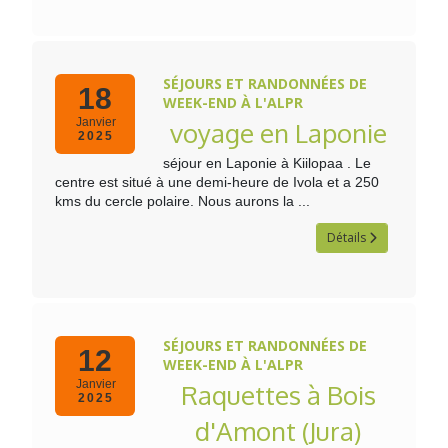
SÉJOURS ET RANDONNÉES DE
18
WEEK-END À L'ALPR
Janvier
voyage en Laponie
2025
séjour en Laponie à Kiilopaa . Le
centre est situé à une demi-heure de Ivola et a 250
kms du cercle polaire. Nous aurons la ...
Détails
SÉJOURS ET RANDONNÉES DE
12
WEEK-END À L'ALPR
Janvier
Raquettes à Bois
2025
d'Amont (Jura)