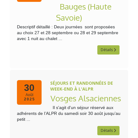
Bauges (Haute
Savoie)
Descriptif détaillé : Deux journées sont proposées
au choix 27 et 28 septembre ou 28 et 29 septembre
avec 1 nuit au chalet ...
Détails
SÉJOURS ET RANDONNÉES DE
30
WEEK-END À L'ALPR
Août
Vosges Alsaciennes
2025
Il s'agit d'un séjour réservé aux
adhérents de l’ALPR du samedi soir 30 août jusqu’au
petit ...
Détails