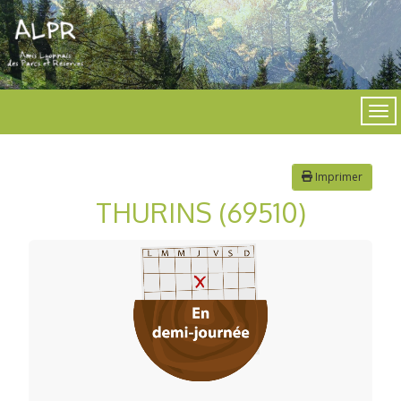
Imprimer
THURINS (69510)