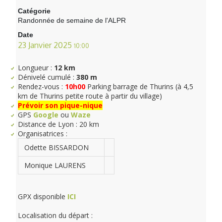
Catégorie
Randonnée de semaine de l'ALPR
Date
23 Janvier 2025
10:00
Longueur :
12 km
Dénivelé cumulé :
380 m
Rendez-vous :
10h00
Parking barrage de Thurins (à 4,5
km de Thurins petite route à partir du village)
Prévoir son pique-nique
GPS
Google
ou
Waze
Distance de Lyon : 20 km
Organisatrices :
Odette BISSARDON
Monique LAURENS
GPX disponible
ICI
Localisation du départ :