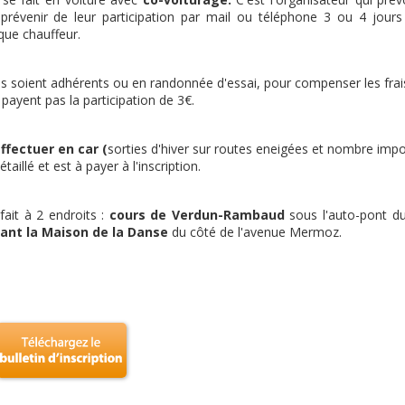
 prévenir de leur participation par mail ou téléphone 3 ou 4 jours
que chauffeur.
ls soient adhérents ou en randonnée d'essai, pour compenser les frai
ayent pas la participation de 3€.
ffectuer en car (
sorties d'hiver sur routes eneigées et nombre imp
aillé et est à payer à l'inscription.
fait à 2 endroits :
cours de Verdun-Rambaud
sous l'auto-pont d
ant la Maison de la Danse
du côté de l'avenue Mermoz.