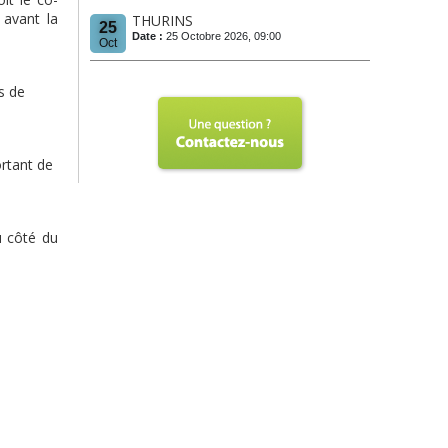
 avant la
THURINS
25
Date :
25 Octobre 2026, 09:00
Oct
s de
ortant de
u côté du