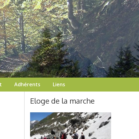
t
Adhérents
Liens
Eloge de la marche