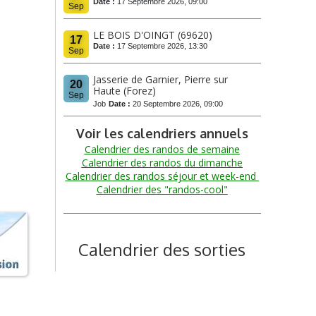
Date :
17 Septembre 2026, 09:00
Sep
LE BOIS D'OINGT (69620)
17
Date :
17 Septembre 2026, 13:30
Sep
Jasserie de Garnier, Pierre sur
20
Haute (Forez)
Sep
Job
Date :
20 Septembre 2026, 09:00
Voir les calendriers annuels
Calendrier des randos de semaine
Calendrier des randos du dimanche
Calendrier
des randos séjour et week-end
Calendrier des "randos-cool"
Calendrier des sorties