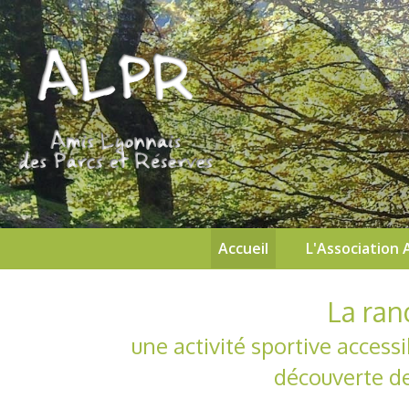
Accueil
L'Association 
La ra
une activité sportive access
découverte de