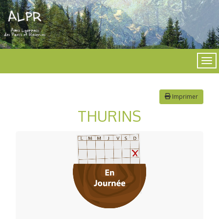
Imprimer
THURINS