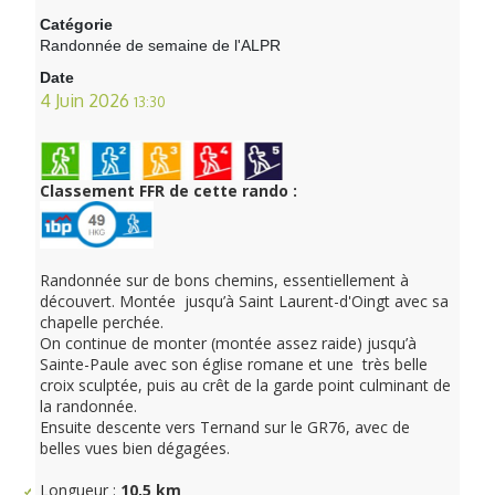
Catégorie
Randonnée de semaine de l'ALPR
Date
4 Juin 2026
13:30
Classement FFR de cette rando :
Randonnée sur de bons chemins, essentiellement à
découvert. Montée jusqu’à Saint Laurent-d'Oingt avec sa
chapelle perchée.
On continue de monter (montée assez raide) jusqu’à
Sainte-Paule avec son église romane et une très belle
croix sculptée, puis au crêt de la garde point culminant de
la randonnée.
Ensuite descente vers Ternand sur le GR76, avec de
belles vues bien dégagées.
Longueur :
10,5 km