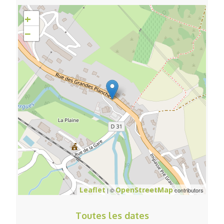
+
−
Leaflet
OpenStreetMap
| ©
contributors
Toutes les dates