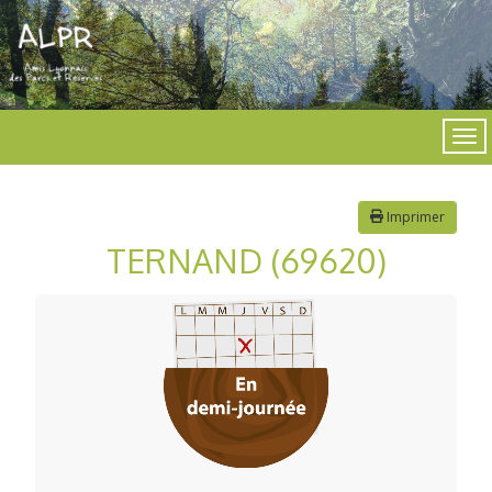
Imprimer
TERNAND (69620)