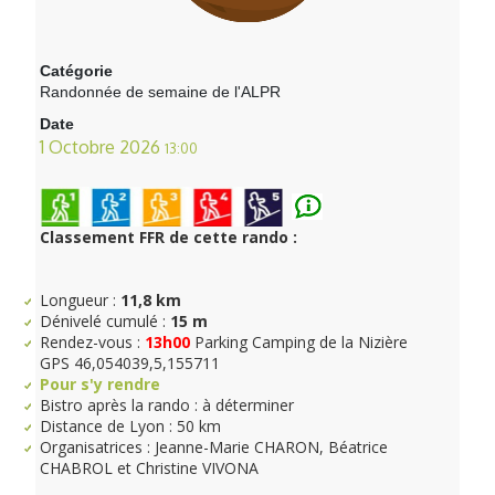
Catégorie
Randonnée de semaine de l'ALPR
Date
1 Octobre 2026
13:00
Classement FFR de cette rando :
Longueur :
11,8 km
Dénivelé cumulé :
15 m
Rendez-vous :
13h00
Parking Camping de la Nizière
GPS 46,054039,5,155711
Pour s'y rendre
Bistro après la rando : à déterminer
Distance de Lyon : 50 km
Organisatrices : Jeanne-Marie CHARON, Béatrice
CHABROL et Christine VIVONA