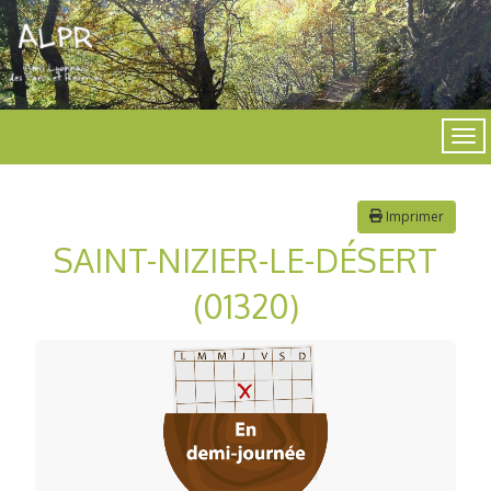
Imprimer
SAINT-NIZIER-LE-DÉSERT
(01320)