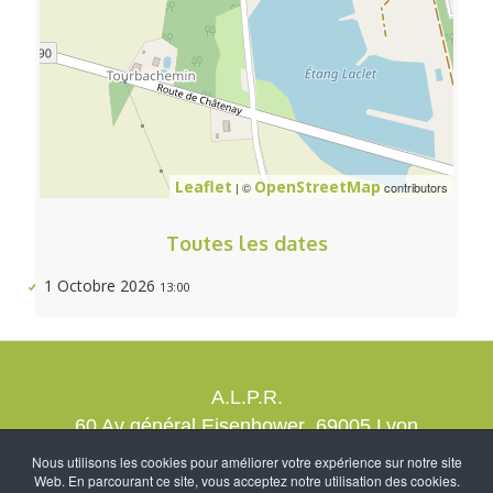
Leaflet
OpenStreetMap
| ©
contributors
Toutes les dates
1 Octobre 2026
13:00
A.L.P.R.
60 Av général Eisenhower 69005 Lyon
contact@alprrando.com
Nous utilisons les cookies pour améliorer votre expérience sur notre site
Web. En parcourant ce site, vous acceptez notre utilisation des cookies.
Nous rejoindre