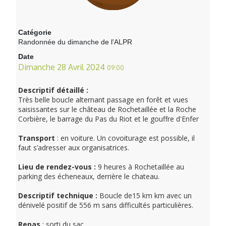
Catégorie
Randonnée du dimanche de l'ALPR
Date
Dimanche 28 Avril 2024
09:00
Descriptif détaillé :
Très belle boucle alternant passage en forêt et vues
saisissantes sur le château de Rochetaillée et la Roche
Corbière, le barrage du Pas du Riot et le gouffre d'Enfer
Transport
: en voiture. Un covoiturage est possible, il
faut s’adresser aux organisatrices.
Lieu de rendez-vous :
9 heures à Rochetaillée au
parking des écheneaux, derrière le chateau.
Descriptif technique :
Boucle de15 km km avec un
dénivelé positif de 556 m sans difficultés particulières.
Repas
: sorti du sac