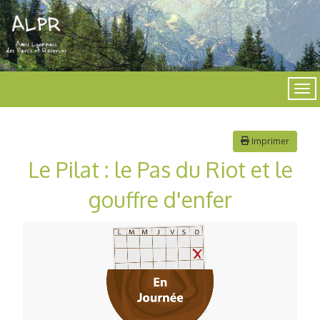
Imprimer
Le Pilat : le Pas du Riot et le
gouffre d'enfer