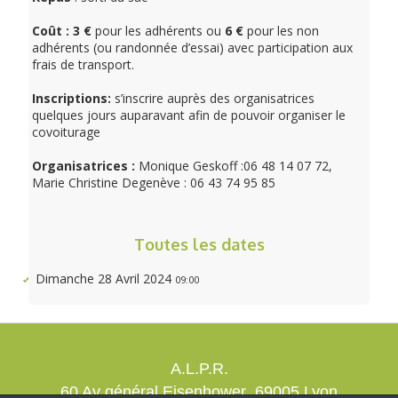
Coût :
3 €
pour les adhérents ou
6 €
pour les non
adhérents (ou randonnée d’essai) avec participation aux
frais de transport.
Inscriptions:
s’inscrire auprès des organisatrices
quelques jours auparavant afin de pouvoir organiser le
covoiturage
Organisatrices :
Monique Geskoff :06 48 14 07 72,
Marie Christine Degenève : 06 43 74 95 85
Toutes les dates
Dimanche 28 Avril 2024
09:00
A.L.P.R.
60 Av général Eisenhower 69005 Lyon