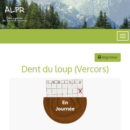
Imprimer
Dent du loup (Vercors)