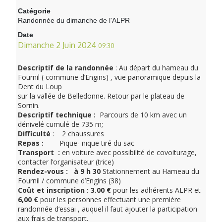
Catégorie
Randonnée du dimanche de l'ALPR
Date
Dimanche 2 Juin 2024
09:30
Descriptif de la randonnée
: Au départ du hameau du
Fournil ( commune d’Engins) , vue panoramique depuis la
Dent du Loup
sur la vallée de Belledonne. Retour par le plateau de
Sornin.
Descriptif technique :
Parcours de 10 km avec un
dénivelé cumulé de 735 m;
Difficulté
: 2 chaussures
Repas :
Pique- nique tiré du sac
Transport :
en voiture avec possibilité de covoiturage,
contacter l’organisateur (trice)
Rendez-vous : à 9 h 30
Stationnement au Hameau du
Fournil / commune d’Engins (38)
Coût et inscription : 3.00 €
pour les adhérents ALPR et
6,00 €
pour les personnes effectuant une première
randonnée d’essai , auquel il faut ajouter la participation
aux frais de transport.