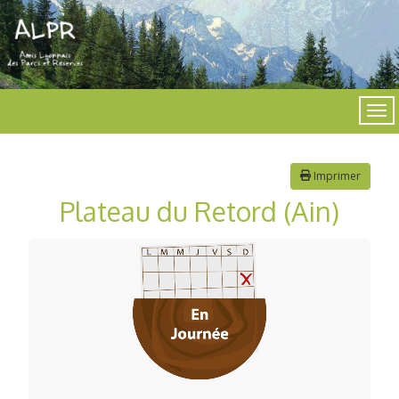
Imprimer
Plateau du Retord (Ain)