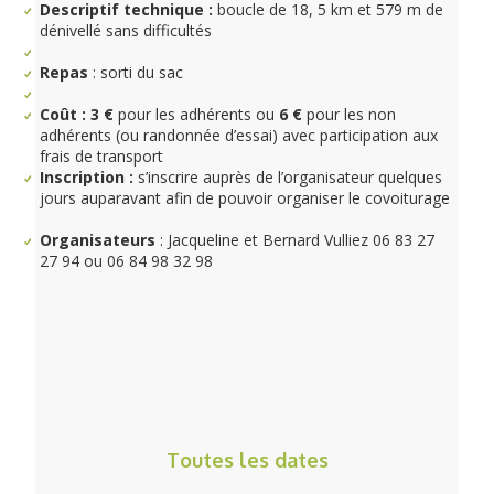
Descriptif technique :
boucle de 18, 5 km et 579 m de
dénivellé sans difficultés
Repas
: sorti du sac
Coût :
3 €
pour les adhérents ou
6 €
pour les non
adhérents (ou randonnée d’essai) avec participation aux
frais de transport
Inscription :
s’inscrire auprès de l’organisateur quelques
jours auparavant afin de pouvoir organiser le covoiturage
Organisateurs
: Jacqueline et Bernard Vulliez 06 83 27
27 94 ou 06 84 98 32 98
Toutes les dates