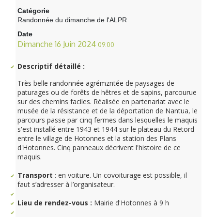
Catégorie
Randonnée du dimanche de l'ALPR
Date
Dimanche 16 Juin 2024
09:00
Descriptif détaillé :
Très belle randonnée agrémzntée de paysages de
paturages ou de forêts de hêtres et de sapins, parcourue
sur des chemins faciles. Réalisée en partenariat avec le
musée de la résistance et de la déportation de Nantua, le
parcours passe par cinq fermes dans lesquelles le maquis
s'est installé entre 1943 et 1944 sur le plateau du Retord
entre le village de Hotonnes et la station des Plans
d'Hotonnes. Cinq panneaux décrivent l'histoire de ce
maquis.
Transport
: en voiture. Un covoiturage est possible, il
faut s’adresser à l’organisateur.
Lieu de rendez-vous :
Mairie d'Hotonnes à 9 h