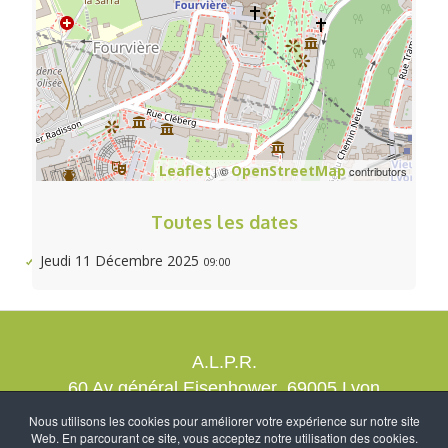
Leaflet
OpenStreetMap
| ©
contributors
Toutes les dates
Jeudi 11 Décembre 2025
09:00
A.L.P.R.
60 Av général Eisenhower 69005 Lyon
contact@alprrando.com
Nous utilisons les cookies pour améliorer votre expérience sur notre site
Web. En parcourant ce site, vous acceptez notre utilisation des cookies.
Nous rejoindre