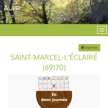
Imprimer
SAINT-MARCEL-L'ÉCLAIRÉ
(69170)