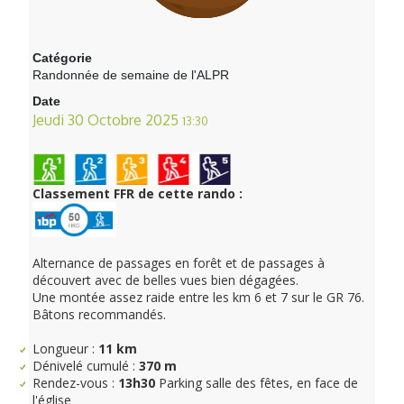
Catégorie
Randonnée de semaine de l'ALPR
Date
Jeudi 30 Octobre 2025
13:30
Classement FFR de cette rando :
Alternance de passages en forêt et de passages à
découvert avec de belles vues bien dégagées.
Une montée assez raide entre les km 6 et 7 sur le GR 76.
Bâtons recommandés.
Longueur :
11 km
Dénivelé cumulé :
370 m
Rendez-vous :
13h30
Parking salle des fêtes, en face de
l'église