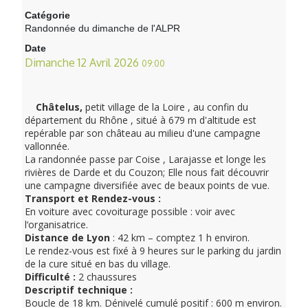
Catégorie
Randonnée du dimanche de l'ALPR
Date
Dimanche 12 Avril 2026
09:00
Châtelus,
petit village de la Loire , au confin du
département du Rhône , situé à 679 m d'altitude est
repérable par son château au milieu d'une campagne
vallonnée.
La randonnée passe par Coise , Larajasse et longe les
rivières de Darde et du Couzon; Elle nous fait découvrir
une campagne diversifiée avec de beaux points de vue.
Transport et Rendez-vous
:
En voiture avec covoiturage possible : voir avec
l‘organisatrice.
Distance de Lyon
: 42 km – comptez 1 h environ.
Le rendez-vous est fixé à 9 heures sur le parking du jardin
de la cure situé en bas du village.
Difficulté
:
2 chaussures
Descriptif technique
:
Boucle de 18 km. Dénivelé cumulé positif : 600 m environ.