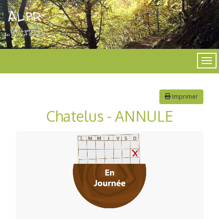
Imprimer
Chatelus - ANNULE