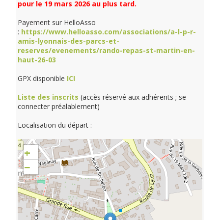
pour le 19 mars 2026 au plus tard.
Payement sur HelloAsso
:
https://www.helloasso.com/associations/a-l-p-r-
amis-lyonnais-des-parcs-et-
reserves/evenements/rando-repas-st-martin-en-
haut-26-03
GPX disponible
ICI
Liste des inscrits
(accès réservé aux adhérents ; se
connecter préalablement)
Localisation du départ :
+
−