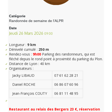
Catégorie
Randonnée de semaine de l'ALPR
Date
Jeudi 26 Mars 2026
09:00
Longueur :
9 km
Dénivelé cumulé :
250 m
Rendez-vous :
9h00
Parking des randonneurs, qui est
fléché depuis le rond point à proximité du parking du Plon.
Distance de Lyon : 40 km
Organisateurs :
Jacky LIBAUD
07 61 62 28 21
Daniel ROCHE
06 86 07 60 96
Jean-François COUTY
06 81 11 48 95
Restaurant au relais des Bergers 23 €, réservation