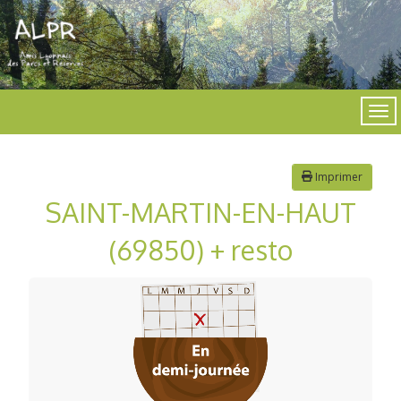
Imprimer
SAINT-MARTIN-EN-HAUT
(69850) + resto