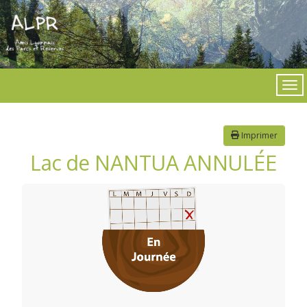
Imprimer
Lac de NANTUA ANNULÉE