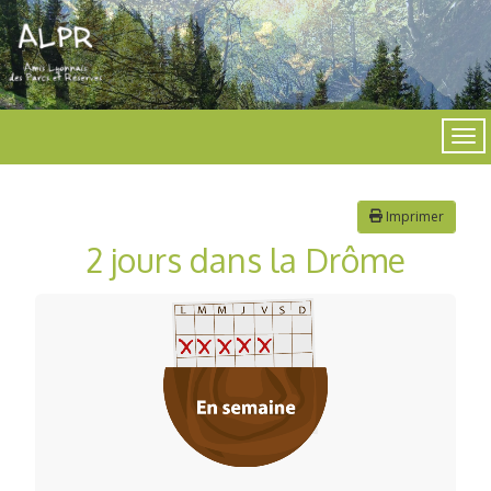
Imprimer
2 jours dans la Drôme