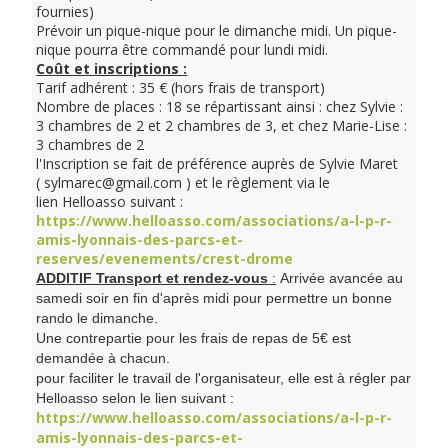
fournies)
Prévoir un pique-nique pour le dimanche midi. Un pique-
nique pourra être commandé pour lundi midi.
Coût et inscriptions :
Tarif adhérent : 35 € (hors frais de transport)
Nombre de places : 18 se répartissant ainsi : chez Sylvie :
3 chambres de 2 et 2 chambres de 3, et chez Marie-Lise :
3 chambres de 2
l'Inscription se fait de préférence auprès de Sylvie Maret
( sylmarec@gmail.com ) et le règlement via le
lien Helloasso suivant :
https://www.helloasso.com/associations/a-l-p-r-
amis-lyonnais-des-parcs-et-
reserves/evenements/crest-drome
ADDITIF Transport et rendez-vous
:
Arrivée avancée au
samedi soir en fin d'après midi pour permettre un bonne
rando le dimanche.
Une contrepartie pour les frais de repas de 5€ est
demandée à chacun.
pour faciliter le travail de l'organisateur, elle est à régler par
Helloasso selon le lien suivant :
https://www.helloasso.com/associations/a-l-p-r-
amis-lyonnais-des-parcs-et-