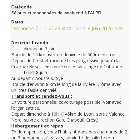
Catégorie
Séjours et randonnées de week-end à l'ALPR
Dates
Dimanche 7 Juin 2026
Lundi 8 Juin 2026
10:00
-
18:00
Descriptif rando :
dimanche 7 juin
Boucle de 15 km avec un dénivelé de 500m environ.
Départ de Crest et montée très progressive jusqu’à la
Croix du Besot. Descente sur le joli village de Cobonne.
Lundi 8 juin
Au départ d’Aouste s/ Sye
Boucle d’environ 8 km le long de la rivière Drôme avec
un très faible dénivelé.
Transport et rendez-vous :
En voiture personnelle, covoiturage possible, voir avec
l’organisatrice.
Départ dimanche à 10h (145km de Lyon, sortie Valence
Nord, suivre direction Gap, Chabeuil, Crest)
Hébergement et repas :
En demi-pension, chez l'habitant dans des chambres de 2
ou 3 personnes ; (lits faits, serviette de toilette non