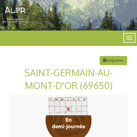
Imprimer
SAINT-GERMAIN-AU-
MONT-D'OR (69650)