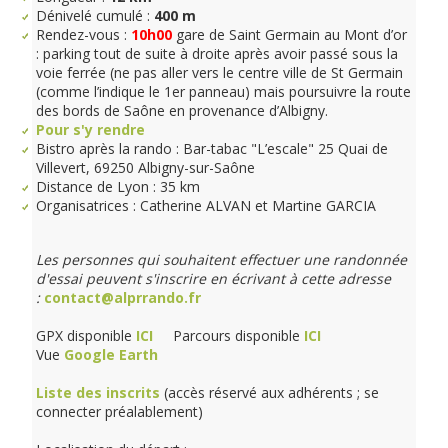
Dénivelé cumulé :
400 m
Rendez-vous :
10h00
gare de Saint Germain au Mont d’or
: parking tout de suite à droite après avoir passé sous la
voie ferrée (ne pas aller vers le centre ville de St Germain
(comme l’indique le 1er panneau) mais poursuivre la route
des bords de Saône en provenance d’Albigny.
Pour s'y rendre
Bistro après la rando : Bar-tabac "L’escale" 25 Quai de
Villevert, 69250 Albigny-sur-Saône
Distance de Lyon : 35 km
Organisatrices : Catherine ALVAN et Martine GARCIA
Les personnes qui souhaitent effectuer une randonnée
d'essai peuvent s'inscrire en écrivant à cette adresse
:
contact@alprrando.fr
GPX disponible
ICI
Parcours disponible
ICI
Vue
Google Earth
Liste des inscrits
(accès réservé aux adhérents ; se
connecter préalablement)