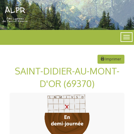
Imprimer
SAINT-DIDIER-AU-MONT-
D'OR (69370)