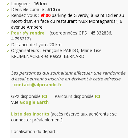
Longueur :
16 km
Dénivelé cumulé :
510 m
Rendez-vous :
9h00
parking de Giverdy, à Saint-Didier-au-
Mont-d'Or, en face du restaurant "Aux Montagnards", 6
avenue Ampère.
Pour s'y rendre
(coordonnées GPS 45.832836,
4.793212)
Distance de Lyon : 20 km
Organisateurs : Françoise PARDO, Marie-Lise
KRUMENACKER et Pascal BERNARD
Les personnes qui souhaitent effectuer une randonnée
d'essai peuvent s'inscrire en écrivant à cette adresse
:
contact@alprrando.fr
GPX disponible
ICI
Parcours disponible
ICI
Vue
Google Earth
Liste des inscrits
(accès réservé aux adhérents ; se
connecter préalablement)
Localisation du départ :