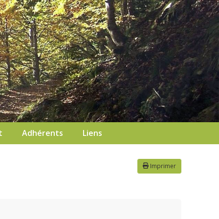
t
Adhérents
Liens
Imprimer