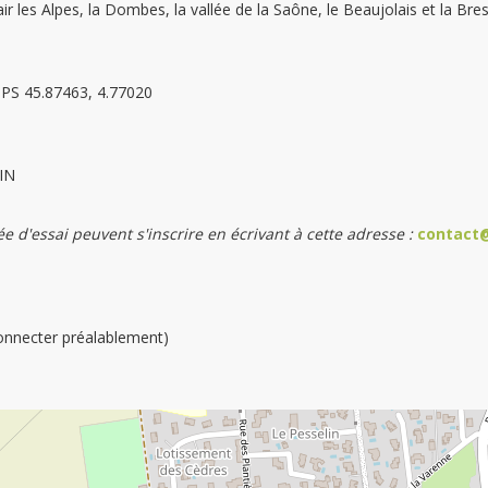
ir les Alpes, la Dombes, la vallée de la Saône, le Beaujolais et la Bre
GPS
45.87463, 4.77020
DIN
 d'essai peuvent s'inscrire en écrivant à cette adresse :
contact@
connecter préalablement)