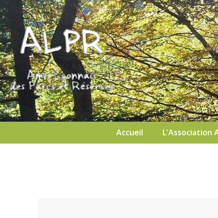
Accueil
L'Association 