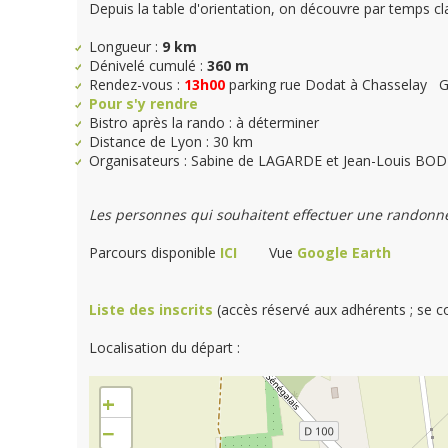
Depuis la table d'orientation, on découvre par temps cla
Longueur :
9 km
Dénivelé cumulé :
360 m
Rendez-vous :
13h00
parking rue Dodat à Chasselay 
Pour s'y rendre
Bistro après la rando : à déterminer
Distance de Lyon : 30 km
Organisateurs : Sabine de LAGARDE et Jean-Louis BO
Les personnes qui souhaitent effectuer une randonnée
Parcours disponible
ICI
Vue
Google Earth
Liste des inscrits
(accès réservé aux adhérents ; se 
Localisation du départ :
+
−