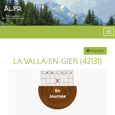
Imprimer
LA VALLA-EN-GIER (42131)