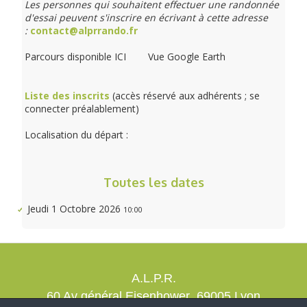
Les personnes qui souhaitent effectuer une randonnée
d'essai peuvent s'inscrire en écrivant à cette adresse
:
contact@alprrando.fr
Parcours disponible ICI Vue Google Earth
Liste des inscrits
(accès réservé aux adhérents ; se
connecter préalablement)
Localisation du départ :
Toutes les dates
Jeudi 1 Octobre 2026
10:00
A.L.P.R.
60 Av général Eisenhower 69005 Lyon