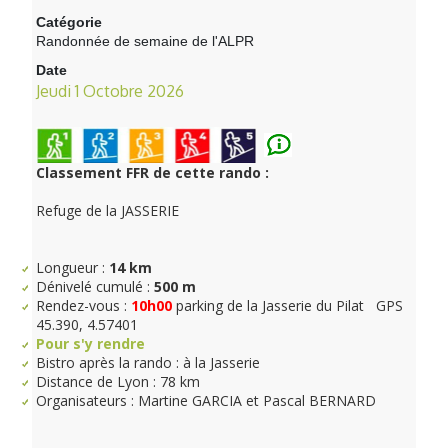
Catégorie
Randonnée de semaine de l'ALPR
Date
Jeudi 1 Octobre 2026
Classement FFR de cette rando :
Refuge de la JASSERIE
Longueur :
14 km
Dénivelé cumulé :
500 m
Rendez-vous :
10h00
parking de la Jasserie du Pilat GPS
45.390, 4.57401
Pour s'y rendre
Bistro après la rando : à la Jasserie
Distance de Lyon : 78 km
Organisateurs : Martine GARCIA et Pascal BERNARD