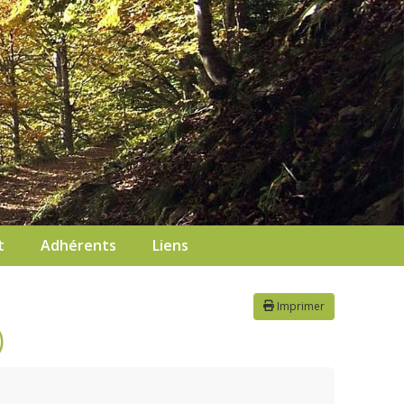
t
Adhérents
Liens
Imprimer
)