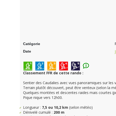
Catégorie
Date
Classement FFR de cette rando :
Sentier des Caudalies avec vues panoramiques sur les v
Terrain plutôt découvert, peut être venteux (selon la m
Quelques montées et descentes raides mais courtes (pr
Pique nique vers 12h00.
Longueur :
7,5 ou 10,2 km
(selon météo)
Dénivelé cumulé :
200 m