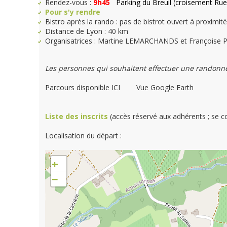
Rendez-vous :
9h45
Parking du Breuil (croisement Ru
Pour s'y rendre
Bistro après la rando : pas de bistrot ouvert à proximité
Distance de Lyon : 40 km
Organisatrices : Martine LEMARCHANDS et Françoise
Les personnes qui souhaitent effectuer une randonnée
Parcours disponible ICI Vue Google Earth
Liste des inscrits
(accès réservé aux adhérents ; se 
Localisation du départ :
+
−