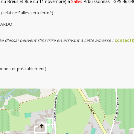
e du Breuil et Rue du 11 novembre) à
Salles
-Arbuissonnas GPS 46.04
 (celui de Salles sera fermé)
 PARDO
 d'essai peuvent s'inscrire en écrivant à cette adresse :
contact@
connecter préalablement)